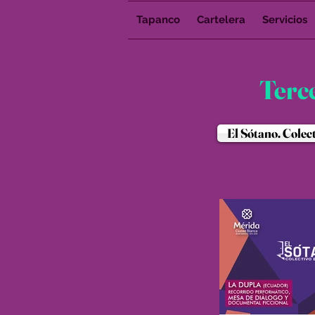
Tapanco
Cartelera
Servicios
Terc
El Sótano. Colec