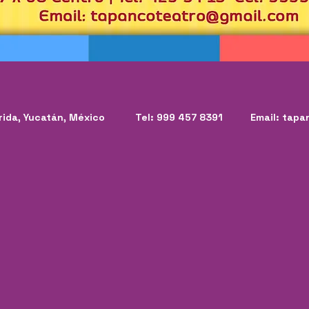
, Mérida, Yucatán, México Tel: 999 457 8391 Email:
tapa