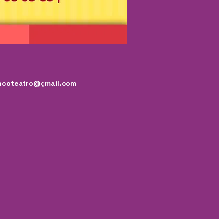
ncoteatro@gmail.com