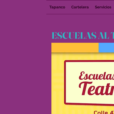
Tapanco
Cartelera
Servicios
ESCUELAS AL